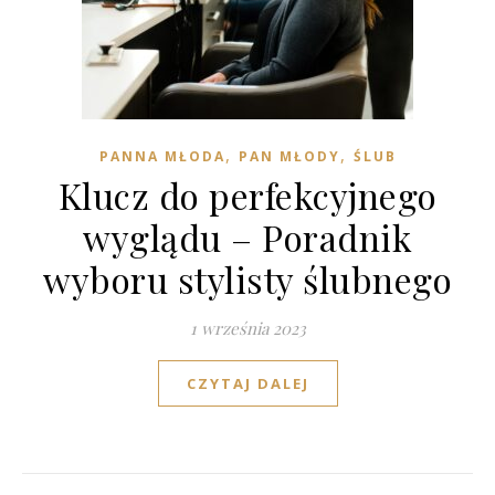
,
,
PANNA MŁODA
PAN MŁODY
ŚLUB
Klucz do perfekcyjnego
wyglądu – Poradnik
wyboru stylisty ślubnego
1 września 2023
CZYTAJ DALEJ