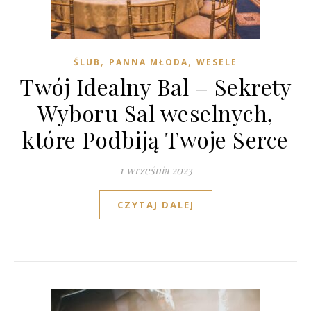
,
,
ŚLUB
PANNA MŁODA
WESELE
Twój Idealny Bal – Sekrety
Wyboru Sal weselnych,
które Podbiją Twoje Serce
1 września 2023
CZYTAJ DALEJ