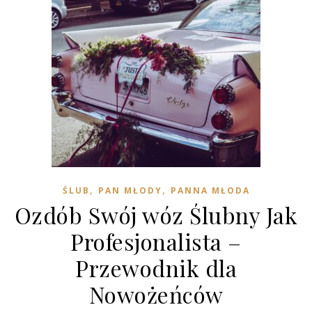
,
,
ŚLUB
PAN MŁODY
PANNA MŁODA
Ozdób Swój wóz Ślubny Jak
Profesjonalista –
Przewodnik dla
Nowożeńców