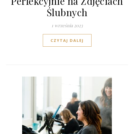
Perfekcyjnie na Zdjęciach
Ślubnych
1 września 2023
CZYTAJ DALEJ