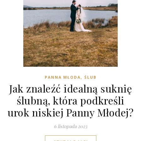
,
PANNA MŁODA
ŚLUB
Jak znaleźć idealną suknię
ślubną, która podkreśli
urok niskiej Panny Młodej?
6 listopada 2023