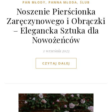
,
,
PAN MŁODY
PANNA MŁODA
ŚLUB
Noszenie Pierścionka
Zaręczynowego i Obrączki
– Elegancka Sztuka dla
Nowożeńców
1 września 2023
CZYTAJ DALEJ