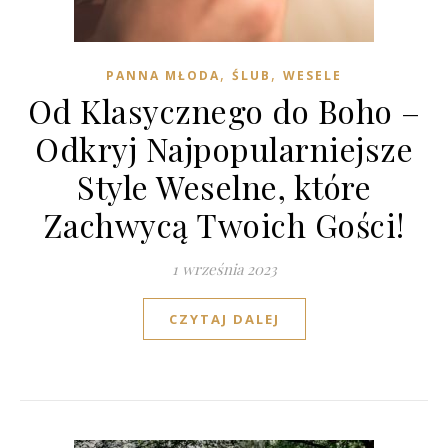
,
,
PANNA MŁODA
ŚLUB
WESELE
Od Klasycznego do Boho –
Odkryj Najpopularniejsze
Style Weselne, które
Zachwycą Twoich Gości!
1 września 2023
CZYTAJ DALEJ