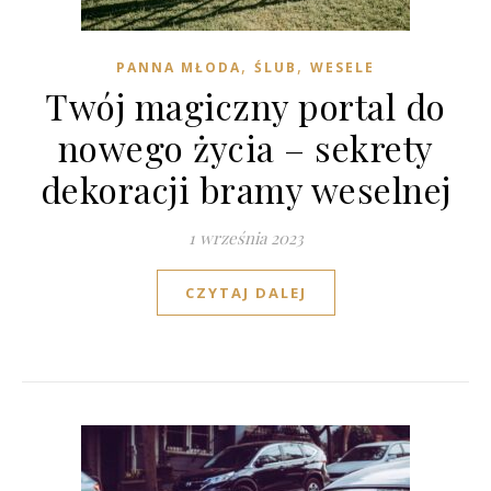
,
,
PANNA MŁODA
ŚLUB
WESELE
Twój magiczny portal do
nowego życia – sekrety
dekoracji bramy weselnej
1 września 2023
CZYTAJ DALEJ