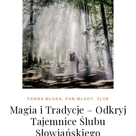
,
,
PANNA MŁODA
PAN MŁODY
ŚLUB
Magia i Tradycje – Odkryj
Tajemnice Ślubu
Słowiańskiego