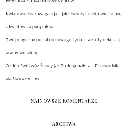
Elegancka Sztuka dla Nowożeńców
Kwiatowa ekstrawagancja – jak stworzyć efektowną ścianę
z kwiatów za parą młodą
Twój magiczny portal do nowego życia – sekrety dekoracji
bramy weselnej
Ozdób Swój wóz Ślubny Jak Profesjonalista – Przewodnik
dla Nowożeńców
NAJNOWSZE KOMENTARZE
ARCHIWA