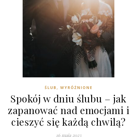
,
ŚLUB
WYRÓŻNIONE
Spokój w dniu ślubu – jak
zapanować nad emocjami i
cieszyć się każdą chwilą?
16 maja 2023