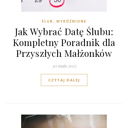
,
ŚLUB
WYRÓŻNIONE
Jak Wybrać Datę Ślubu:
Kompletny Poradnik dla
Przyszłych Małżonków
30 maja 2023
CZYTAJ DALEJ