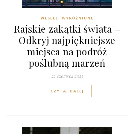
,
WESELE
WYRÓŻNIONE
Rajskie zakątki świata –
Odkryj najpiękniejsze
miejsca na podróż
poślubną marzeń
22 czerwca 2023
CZYTAJ DALEJ