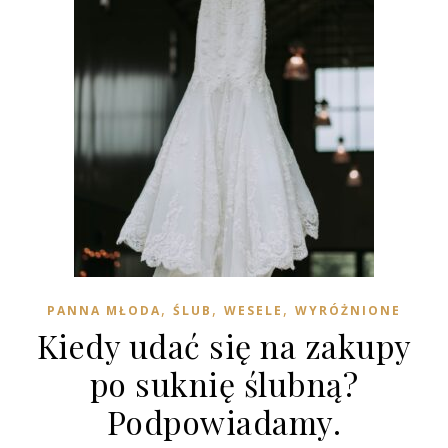
,
,
,
PANNA MŁODA
ŚLUB
WESELE
WYRÓŻNIONE
Kiedy udać się na zakupy
po suknię ślubną?
Podpowiadamy.