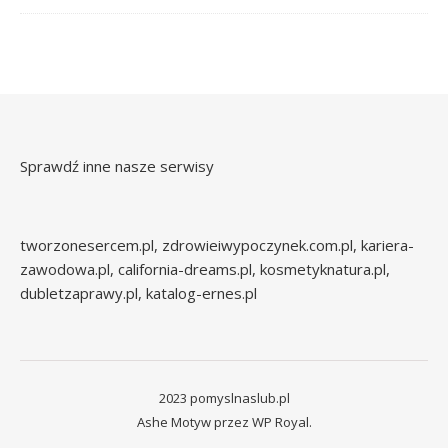
Sprawdź inne nasze serwisy
tworzonesercem.pl
,
zdrowieiwypoczynek.com.pl
,
kariera-
zawodowa.pl
,
california-dreams.pl
,
kosmetyknatura.pl
,
dubletzaprawy.pl
,
katalog-ernes.pl
2023 pomyslnaslub.pl
Ashe Motyw przez
WP Royal
.