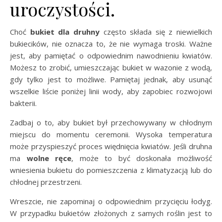
uroczystości.
Choć
bukiet dla druhny
często składa się z niewielkich
bukiecików, nie oznacza to, że nie wymaga troski. Ważne
jest, aby pamiętać o odpowiednim nawodnieniu kwiatów.
Możesz to zrobić, umieszczając bukiet w wazonie z wodą,
gdy tylko jest to możliwe. Pamiętaj jednak, aby usunąć
wszelkie liście poniżej linii wody, aby zapobiec rozwojowi
bakterii.
Zadbaj o to, aby bukiet był przechowywany w chłodnym
miejscu do momentu ceremonii. Wysoka temperatura
może przyspieszyć proces więdnięcia kwiatów. Jeśli druhna
ma
wolne ręce
, może to być doskonała możliwość
wniesienia bukietu do pomieszczenia z klimatyzacją lub do
chłodnej przestrzeni.
Wreszcie, nie zapominaj o odpowiednim przycięciu łodyg.
W przypadku bukietów złożonych z samych roślin jest to