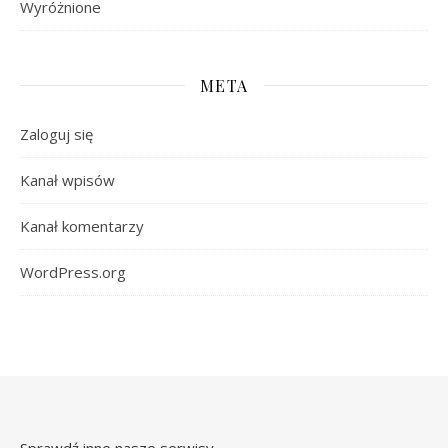
Wyróżnione
META
Zaloguj się
Kanał wpisów
Kanał komentarzy
WordPress.org
Sprawdź inne nasze serwisy