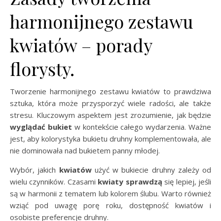
harmonijnego zestawu
kwiatów – porady
florysty.
Tworzenie harmonijnego zestawu kwiatów to prawdziwa
sztuka, która może przysporzyć wiele radości, ale także
stresu. Kluczowym aspektem jest zrozumienie, jak będzie
wyglądać bukiet
w kontekście całego wydarzenia. Ważne
jest, aby kolorystyka bukietu druhny komplementowała, ale
nie dominowała nad bukietem panny młodej.
Wybór, jakich
kwiatów
użyć w bukiecie druhny zależy od
wielu czynników. Czasami
kwiaty sprawdzą
się lepiej, jeśli
są w harmonii z tematem lub kolorem ślubu. Warto również
wziąć pod uwagę porę roku, dostępność kwiatów i
osobiste preferencje druhny.