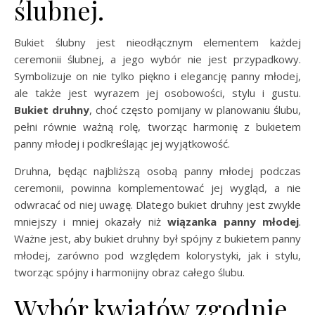
ślubnej.
Bukiet ślubny jest nieodłącznym elementem każdej
ceremonii ślubnej, a jego wybór nie jest przypadkowy.
Symbolizuje on nie tylko piękno i elegancję panny młodej,
ale także jest wyrazem jej osobowości, stylu i gustu.
Bukiet druhny
, choć często pomijany w planowaniu ślubu,
pełni równie ważną rolę, tworząc harmonię z bukietem
panny młodej i podkreślając jej wyjątkowość.
Druhna, będąc najbliższą osobą panny młodej podczas
ceremonii, powinna komplementować jej wygląd, a nie
odwracać od niej uwagę. Dlatego bukiet druhny jest zwykle
mniejszy i mniej okazały niż
wiązanka panny młodej
.
Ważne jest, aby bukiet druhny był spójny z bukietem panny
młodej, zarówno pod względem kolorystyki, jak i stylu,
tworząc spójny i harmonijny obraz całego ślubu.
Wybór kwiatów zgodnie