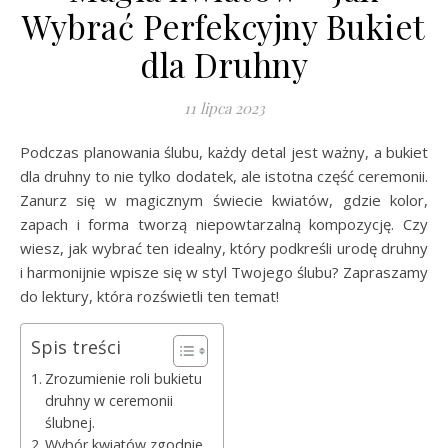
Wybrać Perfekcyjny Bukiet
dla Druhny
11 lipca 2023
Podczas planowania ślubu, każdy detal jest ważny, a bukiet
dla druhny to nie tylko dodatek, ale istotna część ceremonii.
Zanurz się w magicznym świecie kwiatów, gdzie kolor,
zapach i forma tworzą niepowtarzalną kompozycję. Czy
wiesz, jak wybrać ten idealny, który podkreśli urodę druhny
i harmonijnie wpisze się w styl Twojego ślubu? Zapraszamy
do lektury, która rozświetli ten temat!
Spis treści
Zrozumienie roli bukietu
druhny w ceremonii
ślubnej.
Wybór kwiatów zgodnie