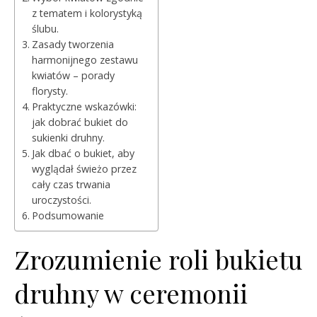
z tematem i kolorystyką
ślubu.
Zasady tworzenia
harmonijnego zestawu
kwiatów – porady
florysty.
Praktyczne wskazówki:
jak dobrać bukiet do
sukienki druhny.
Jak dbać o bukiet, aby
wyglądał świeżo przez
cały czas trwania
uroczystości.
Podsumowanie
Zrozumienie roli bukietu
druhny w ceremonii