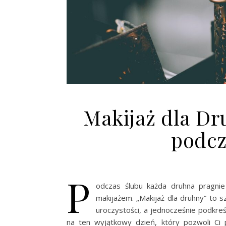
Makijaż dla Dr
podcz
P
odczas ślubu każda druhna pragnie
makijażem. „Makijaż dla druhny” to 
uroczystości, a jednocześnie podkreś
na ten wyjątkowy dzień, który pozwoli Ci 