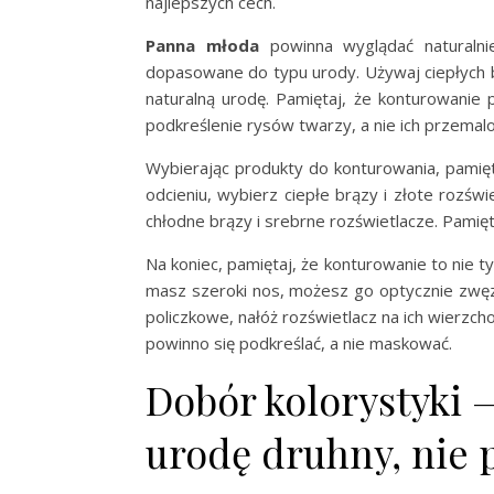
najlepszych cech.
Panna młoda
powinna wyglądać naturalnie
dopasowane do typu urody. Używaj ciepłych br
naturalną urodę. Pamiętaj, że konturowanie
podkreślenie rysów twarzy, a nie ich przemal
Wybierając produkty do konturowania, pamię
odcieniu, wybierz ciepłe brązy i złote rozświ
chłodne brązy i srebrne rozświetlacze. Pamięt
Na koniec, pamiętaj, że konturowanie to nie ty
masz szeroki nos, możesz go optycznie zwęzić
policzkowe, nałóż rozświetlacz na ich wierzcho
powinno się podkreślać, a nie maskować.
Dobór kolorystyki —
urodę druhny, nie 