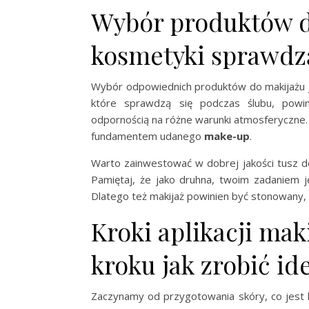
Wybór produktów d
kosmetyki sprawdzą
Wybór odpowiednich produktów do makijażu 
które sprawdzą się podczas ślubu, powin
odpornością na różne warunki atmosferyczne. W
fundamentem udanego
make-up
.
Warto zainwestować w dobrej jakości tusz do 
Pamiętaj, że jako druhna, twoim zadaniem 
Dlatego też makijaż powinien być stonowany, 
Kroki aplikacji ma
kroku jak zrobić id
Zaczynamy od przygotowania skóry, co jest