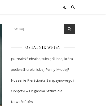
OSTATNIE WPISY
Jak znaleźć idealną suknię ślubną, która
podkreśli urok niskiej Panny Młodej?
Noszenie Pierścionka Zaręczynowego i
Obrączki – Elegancka Sztuka dla
Nowożeńców