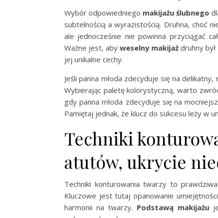
Wybór odpowiedniego
makijażu ślubnego
dl
subtelnością a wyrazistością. Druhna, choć n
ale jednocześnie nie powinna przyciągać ca
Ważne jest, aby
weselny makijaż
druhny był 
jej unikalne cechy.
Jeśli panna młoda zdecyduje się na delikatny,
Wybierając paletę kolorystyczną, warto zwró
gdy panna młoda zdecyduje się na mocniejszy
Pamiętaj jednak, że klucz do sukcesu leży w u
Techniki konturow
atutów, ukrycie nie
Techniki konturowania twarzy to prawdziwa 
Kluczowe jest tutaj opanowanie umiejętności 
harmonii na twarzy.
Podstawą makijażu
je