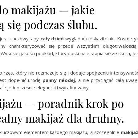
o makijażu — jakie
 się podczas ślubu.
jest kluczowy, aby
cały dzień
wyglądać nieskazitelnie. Kosmetyk
ny charakteryzować się przede wszystkim długotrwałością
ysokiej jakości podkład, który doskonale stapia się ze skórą, je
rzęs, który nie rozmazuje się i dodaje spojrzeniu intensywnośc
jest dopełnić urodę
panny młodej
, a nie przyciągać całą uwag
ale jednocześnie elegancki i wyrafinowany.
kijażu — poradnik krok po
ealny makijaż dla druhny.
 kluczowym elementem każdego makijażu, a szczególnie
makija