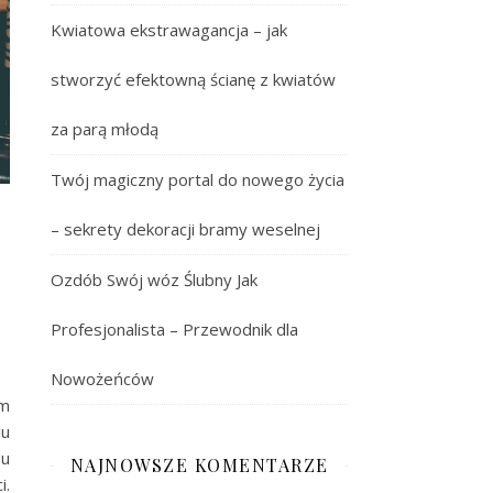
Kwiatowa ekstrawagancja – jak
stworzyć efektowną ścianę z kwiatów
za parą młodą
Twój magiczny portal do nowego życia
– sekrety dekoracji bramy weselnej
Ozdób Swój wóz Ślubny Jak
Profesjonalista – Przewodnik dla
Nowożeńców
ym
lu
pu
NAJNOWSZE KOMENTARZE
i.