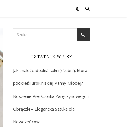
OSTATNIE WPISY
Jak znaleźć idealną suknię ślubną, która
podkreśli urok niskiej Panny Młodej?
Noszenie Pierścionka Zaręczynowego i
Obrączki – Elegancka Sztuka dla
Nowożeńców