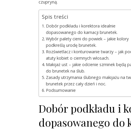
czupryną.
Spis treści
Dobór podkładu i korektora idealnie
dopasowanego do karnacji brunetek.
Wybór palety cieni do powiek – jakie kolory
podkreślą urodę brunetek.
Rozświetlacz i konturowanie twarzy – jak pod
atuty kobiet o ciemnych włosach.
Makijaż ust – jakie odcienie szminek będą 
do brunetek na ślub.
Zasady utrzymania ślubnego makijażu na tw
brunetek przez cały dzień i noc.
Podsumowanie
Dobór podkładu i k
dopasowanego do k