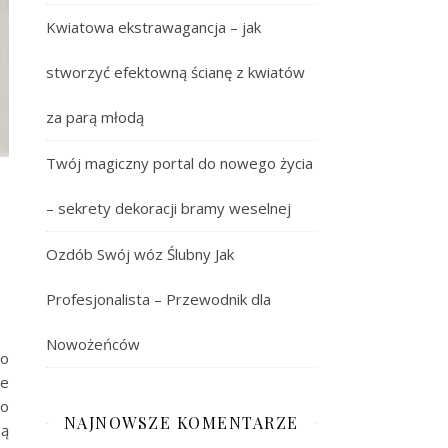
Kwiatowa ekstrawagancja – jak
stworzyć efektowną ścianę z kwiatów
za parą młodą
Twój magiczny portal do nowego życia
– sekrety dekoracji bramy weselnej
Ozdób Swój wóz Ślubny Jak
Profesjonalista – Przewodnik dla
Nowożeńców
to
ie
go
NAJNOWSZE KOMENTARZE
ną