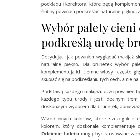
podkładu i korektora, które będą komplement
ślubny powinien podkreślać naturalne piękno, 
Wybór palety cieni 
podkreślą urodę br
Decydując, jak powinien wyglądać makijaż ślu
naturalne piękno. Dla brunetek wybór pal
komplementują ich ciemne włosy i często głę
skupiać się na podkreślaniu tych cech, a nie n
Podstawą każdego makijażu oczu powinien być 
każdego typu urody i jest idealnym tłem 
doskonałym wyborem dla brunetek, ponieważ po
Wśród innych kolorów, które szczególnie do
kolorem, który doskonale komplementuje ci
Odcienie fioletu
mogą być stosowane zarówn