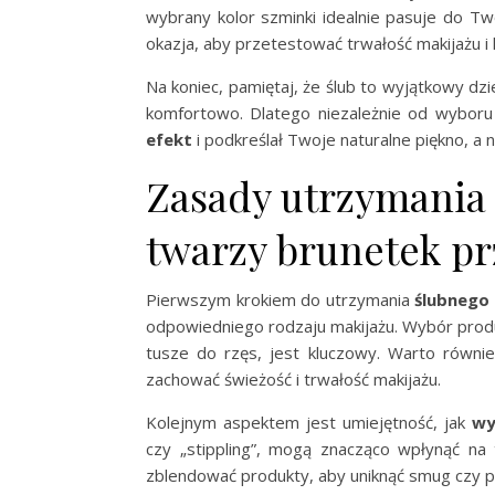
wybrany kolor szminki idealnie pasuje do Two
okazja, aby przetestować trwałość makijażu i
Na koniec, pamiętaj, że ślub to wyjątkowy dz
komfortowo. Dlatego niezależnie od wyboru 
efekt
i podkreślał Twoje naturalne piękno, a 
Zasady utrzymania
twarzy brunetek prz
Pierwszym krokiem do utrzymania
ślubnego
odpowiedniego rodzaju makijażu. Wybór produk
tusze do rzęs, jest kluczowy. Warto równi
zachować świeżość i trwałość makijażu.
Kolejnym aspektem jest umiejętność, jak
wy
czy „stippling”, mogą znacząco wpłynąć n
zblendować produkty, aby uniknąć smug czy p