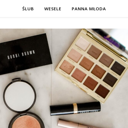
ŚLUB
WESELE
PANNA MŁODA