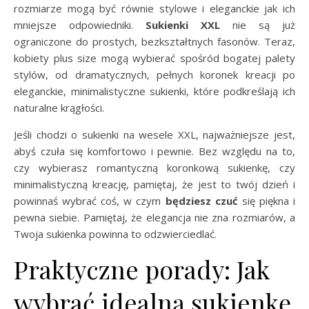
rozmiarze mogą być równie stylowe i eleganckie jak ich
mniejsze odpowiedniki.
Sukienki XXL
nie są już
ograniczone do prostych, bezkształtnych fasonów. Teraz,
kobiety plus size mogą wybierać spośród bogatej palety
stylów, od dramatycznych, pełnych koronek kreacji po
eleganckie, minimalistyczne sukienki, które podkreślają ich
naturalne krągłości.
Jeśli chodzi o sukienki na wesele XXL, najważniejsze jest,
abyś czuła się komfortowo i pewnie. Bez względu na to,
czy wybierasz romantyczną koronkową sukienkę, czy
minimalistyczną kreację, pamiętaj, że jest to twój dzień i
powinnaś wybrać coś, w czym
będziesz czuć
się piękna i
pewna siebie. Pamiętaj, że elegancja nie zna rozmiarów, a
Twoja sukienka powinna to odzwierciedlać.
Praktyczne porady: Jak
wybrać idealną sukienkę