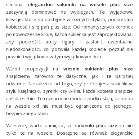
ceniona,
eleganckie sukienki na wesele plus size
zaczynają dominować na wybiegach. Te wyjątkowe
kreacje, które są dostępne w różnych stylach, podkreślają
kobiecość i siłę pań plus size. Od romantycznych koronek
po nowoczesne kroje, każda sukienka jest zaprojektowana,
aby podkreślić atuty figury i zasłonić ewentualne
niedoskonałości, co pozwala każdej kobiecie poczuć się
pewnie i wyjątkowo w tym wyjątkowym dniu.
Wśród propozycji na
wesele sukienki plus size
znajdziemy zarówno te klasyczne, jak i te bardziej
odważne. Niezależnie od tego, czy preferujesz sukienki w
stylu księżniczki, syrenki czy A-linii, każda kobieta znajdzie
coś dla siebie. Te różnorodne modele podkreślają, że moda
na wesele xxl nie musi być ograniczona do jednego,
bezpiecznego stylu.
Wreszcie, warto pamiętać, że
sukienki plus size
to nie
tylko te na wesele. Dostępne są również eleganckie