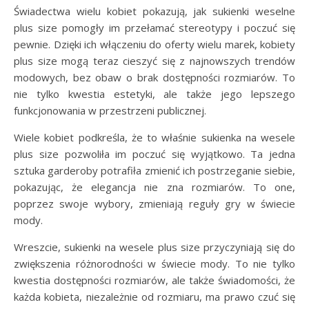
Świadectwa wielu kobiet pokazują, jak sukienki weselne
plus size pomogły im przełamać stereotypy i poczuć się
pewnie. Dzięki ich włączeniu do oferty wielu marek, kobiety
plus size mogą teraz cieszyć się z najnowszych trendów
modowych, bez obaw o brak dostępności rozmiarów. To
nie tylko kwestia estetyki, ale także jego lepszego
funkcjonowania w przestrzeni publicznej.
Wiele kobiet podkreśla, że to właśnie sukienka na wesele
plus size pozwoliła im poczuć się wyjątkowo. Ta jedna
sztuka garderoby potrafiła zmienić ich postrzeganie siebie,
pokazując, że elegancja nie zna rozmiarów. To one,
poprzez swoje wybory, zmieniają reguły gry w świecie
mody.
Wreszcie, sukienki na wesele plus size przyczyniają się do
zwiększenia różnorodności w świecie mody. To nie tylko
kwestia dostępności rozmiarów, ale także świadomości, że
każda kobieta, niezależnie od rozmiaru, ma prawo czuć się