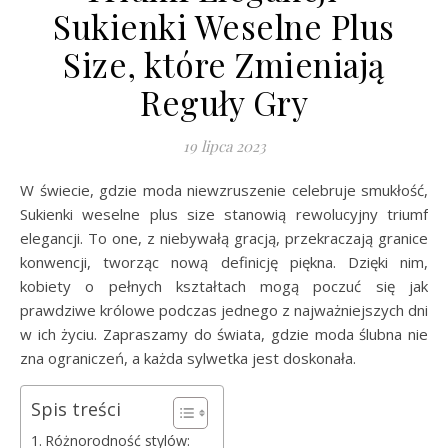
Sukienki Weselne Plus
Size, które Zmieniają
Reguły Gry
19 lipca 2023
W świecie, gdzie moda niewzruszenie celebruje smukłość,
Sukienki weselne plus size stanowią rewolucyjny triumf
elegancji. To one, z niebywałą gracją, przekraczają granice
konwencji, tworząc nową definicję piękna. Dzięki nim,
kobiety o pełnych kształtach mogą poczuć się jak
prawdziwe królowe podczas jednego z najważniejszych dni
w ich życiu. Zapraszamy do świata, gdzie moda ślubna nie
zna ograniczeń, a każda sylwetka jest doskonała.
Spis treści
Różnorodność stylów: