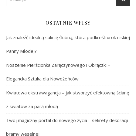
OSTATNIE WPISY
Jak znaleźć idealną suknię ślubną, która podkreśli urok niskiej
Panny Młodej?
Noszenie Pierścionka Zaręczynowego i Obrączki –
Elegancka Sztuka dla Nowożeńców
Kwiatowa ekstrawagancja – jak stworzyć efektowną ścianę
z kwiatów za parą młodą
Twój magiczny portal do nowego życia – sekrety dekoracji
bramy weselnej