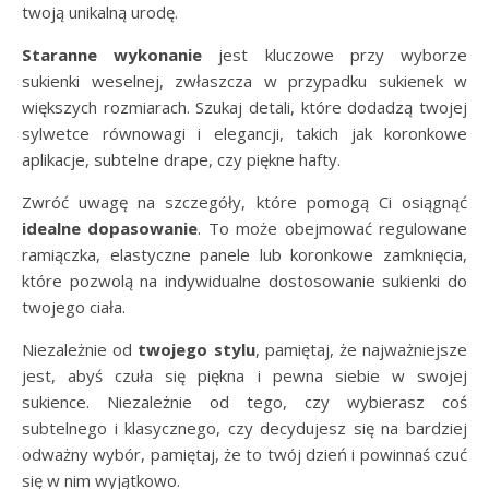
twoją unikalną urodę.
Staranne wykonanie
jest kluczowe przy wyborze
sukienki weselnej, zwłaszcza w przypadku sukienek w
większych rozmiarach. Szukaj detali, które dodadzą twojej
sylwetce równowagi i elegancji, takich jak koronkowe
aplikacje, subtelne drape, czy piękne hafty.
Zwróć uwagę na szczegóły, które pomogą Ci osiągnąć
idealne dopasowanie
. To może obejmować regulowane
ramiączka, elastyczne panele lub koronkowe zamknięcia,
które pozwolą na indywidualne dostosowanie sukienki do
twojego ciała.
Niezależnie od
twojego stylu
, pamiętaj, że najważniejsze
jest, abyś czuła się piękna i pewna siebie w swojej
sukience. Niezależnie od tego, czy wybierasz coś
subtelnego i klasycznego, czy decydujesz się na bardziej
odważny wybór, pamiętaj, że to twój dzień i powinnaś czuć
się w nim wyjątkowo.