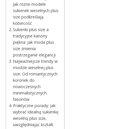
Jak różne modele
sukienek weselnych plus
size podkreślają
kobiecość
Sukienki plus size a
tradycyjne kanony
piękna: Jak moda plus
size zmienia
postrzeganie elegancji
Najważniejsze trendy w
modzie weselnej plus
size: Od romantycznych
koronek do
nowoczesnych
minimalistycznych
fasonów
Praktyczne porady: Jak
wybrać idealną sukienkę
weselną plus size,
uwzględniając kształt